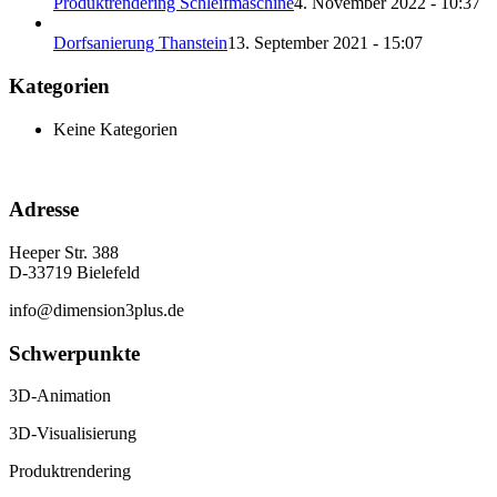
Produktrendering Schleifmaschine
4. November 2022 - 10:37
Dorfsanierung Thanstein
13. September 2021 - 15:07
Kategorien
Keine Kategorien
Adresse
Heeper Str. 388
D-33719 Bielefeld
info@dimension3plus.de
Schwerpunkte
3D-Animation
3D-Visualisierung
Produktrendering