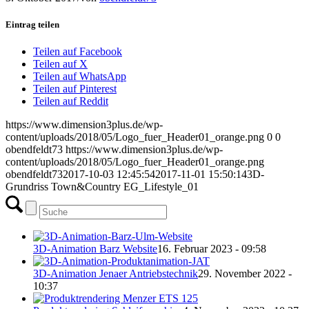
Eintrag teilen
Teilen auf Facebook
Teilen auf X
Teilen auf WhatsApp
Teilen auf Pinterest
Teilen auf Reddit
https://www.dimension3plus.de/wp-
content/uploads/2018/05/Logo_fuer_Header01_orange.png
0
0
obendfeldt73
https://www.dimension3plus.de/wp-
content/uploads/2018/05/Logo_fuer_Header01_orange.png
obendfeldt73
2017-10-03 12:45:54
2017-11-01 15:50:14
3D-
Grundriss Town&Country EG_Lifestyle_01
3D-Animation Barz Website
16. Februar 2023 - 09:58
3D-Animation Jenaer Antriebstechnik
29. November 2022 -
10:37