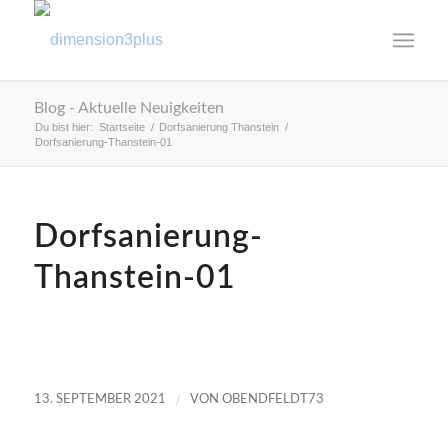
Blog - Aktuelle Neuigkeiten
Du bist hier:
Startseite
/
Dorfsanierung Thanstein
/
Dorfsanierung-Thanstein-01
Dorfsanierung-
Thanstein-01
/
13. SEPTEMBER 2021
VON
OBENDFELDT73