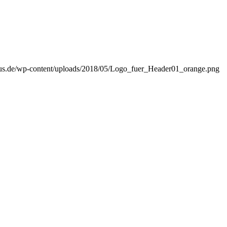
us.de/wp-content/uploads/2018/05/Logo_fuer_Header01_orange.png