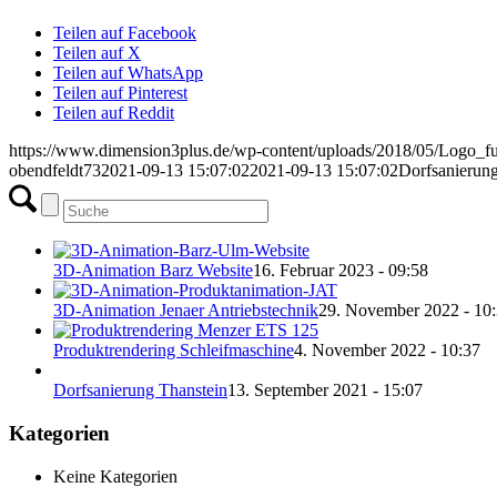
Teilen auf Facebook
Teilen auf X
Teilen auf WhatsApp
Teilen auf Pinterest
Teilen auf Reddit
https://www.dimension3plus.de/wp-content/uploads/2018/05/Logo_
obendfeldt73
2021-09-13 15:07:02
2021-09-13 15:07:02
Dorfsanierun
3D-Animation Barz Website
16. Februar 2023 - 09:58
3D-Animation Jenaer Antriebstechnik
29. November 2022 - 10
Produktrendering Schleifmaschine
4. November 2022 - 10:37
Dorfsanierung Thanstein
13. September 2021 - 15:07
Kategorien
Keine Kategorien