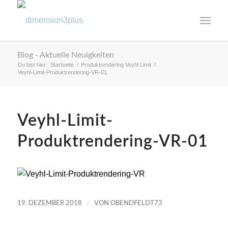
Blog - Aktuelle Neuigkeiten
Du bist hier:
Startseite
/
Produktrendering Veyhl Limit
/
Veyhl-Limit-Produktrendering-VR-01
Veyhl-Limit-
Produktrendering-VR-01
/
19. DEZEMBER 2018
VON
OBENDFELDT73