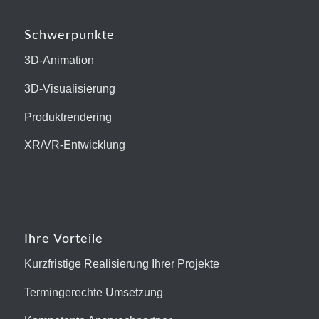
Schwerpunkte
3D-Animation
3D-Visualisierung
Produktrendering
XR/VR-Entwicklung
Ihre Vorteile
Kurzfristige Realisierung Ihrer Projekte
Termingerechte Umsetzung