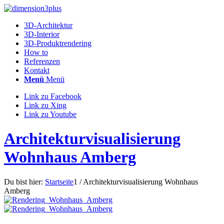
3D-Architektur
3D-Interior
3D-Produktrendering
How to
Referenzen
Kontakt
Menü
Menü
Link zu Facebook
Link zu Xing
Link zu Youtube
Architekturvisualisierung
Wohnhaus Amberg
Du bist hier:
Startseite
1
/
Architekturvisualisierung Wohnhaus
Amberg