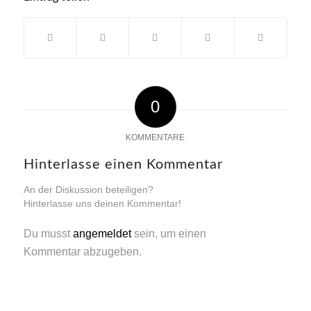
0
KOMMENTARE
Hinterlasse einen Kommentar
An der Diskussion beteiligen?
Hinterlasse uns deinen Kommentar!
Du musst
angemeldet
sein, um einen
Kommentar abzugeben.